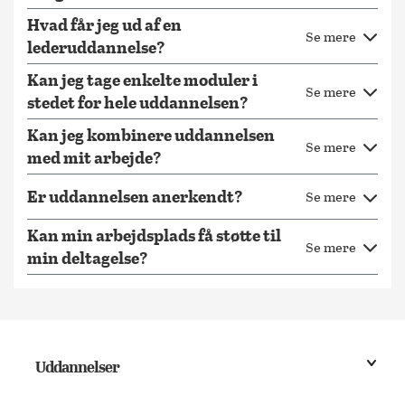
Hvad får jeg ud af en
Se mere
lederuddannelse?
Kan jeg tage enkelte moduler i
Se mere
stedet for hele uddannelsen?
Kan jeg kombinere uddannelsen
Se mere
med mit arbejde?
Er uddannelsen anerkendt?
Se mere
Kan min arbejdsplads få støtte til
Se mere
min deltagelse?
Uddannelser