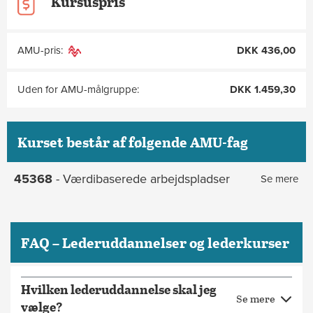
Kursuspris
AMU-pris:
DKK 436,00
Uden for AMU-målgruppe:
DKK 1.459,30
Kurset består af følgende AMU-fag
45368
- Værdibaserede arbejdspladser
Se mere
FAQ – Lederuddannelser og lederkurser
Hvilken lederuddannelse skal jeg
Se mere
vælge?