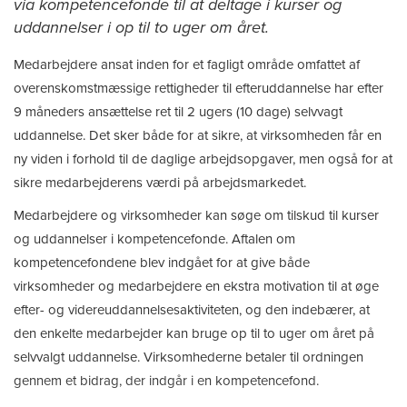
via kompetencefonde til at deltage i kurser og
uddannelser i op til to uger om året.
Medarbejdere ansat inden for et fagligt område omfattet af
overenskomstmæssige rettigheder til efteruddannelse har efter
9 måneders ansættelse ret til 2 ugers (10 dage) selvvagt
uddannelse. Det sker både for at sikre, at virksomheden får en
ny viden i forhold til de daglige arbejdsopgaver, men også for at
sikre medarbejderens værdi på arbejdsmarkedet.
Medarbejdere og virksomheder kan søge om tilskud til kurser
og uddannelser i kompetencefonde. Aftalen om
kompetencefondene blev indgået for at give både
virksomheder og medarbejdere en ekstra motivation til at øge
efter- og videreuddannelsesaktiviteten, og den indebærer, at
den enkelte medarbejder kan bruge op til to uger om året på
selvvalgt uddannelse. Virksomhederne betaler til ordningen
gennem et bidrag, der indgår i en kompetencefond.