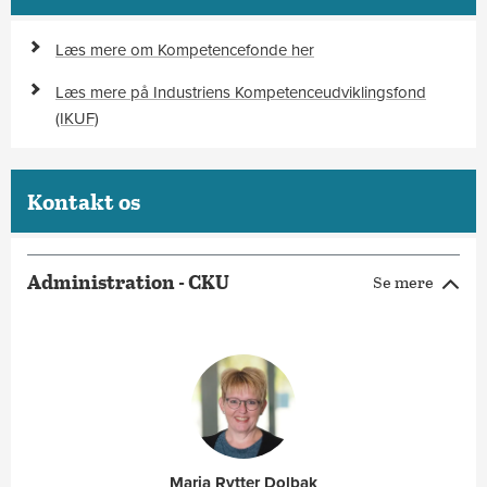
for jeres overenskomstområde.
Læs mere om Kompetencefonde her
Læs mere på Industriens Kompetenceudviklingsfond
(IKUF)
Kontakt os
Administration - CKU
Se mere
Maria Rytter Dolbak