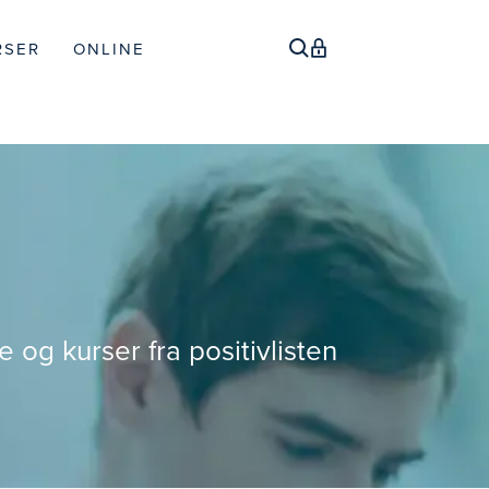
RSER
ONLINE
 og kurser fra positivlisten