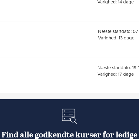
Varighed: 14 dage
Næste startdato: 0
Varighed: 13 dage
Næste startdato: 19
Varighed: 17 dage
Find alle godkendte kurser for ledige