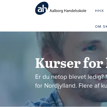
HHX
OM S
Kurser for 
Er du netop blevet ledig? 
for Nordjylland. Flere af