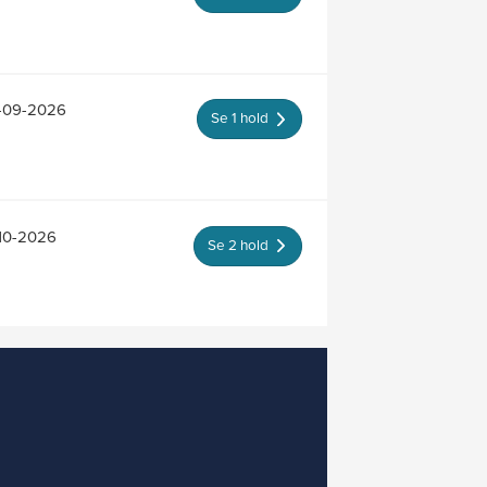
7-09-2026
Se 1 hold
-10-2026
Se 2 hold