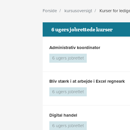
Forside
kursusoversigt
Kurser for ledig
6 ugers jobrettede kurser
Administrativ koordinator
6 ugers jobrettet
Bliv stærk i at arbejde i Excel regneark
6 ugers jobrettet
Digital handel
6 ugers jobrettet