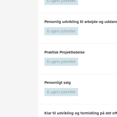
6 ugers jobrettet
Personlig udvikling til arbejde og uddan
6 ugers jobrettet
Praktisk Projektledelse
6 ugers jobrettet
Personligt salg
6 ugers jobrettet
Klar til udvikling og formidling på det of