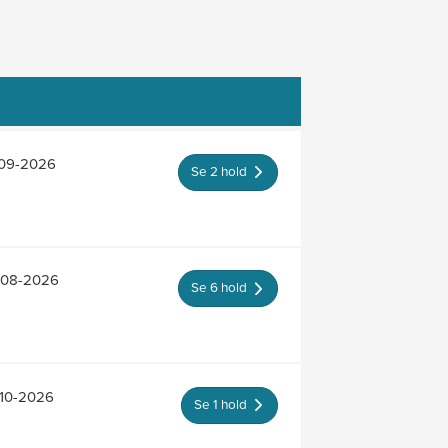
-09-2026
Se 2 hold
4-08-2026
Se 6 hold
-10-2026
Se 1 hold