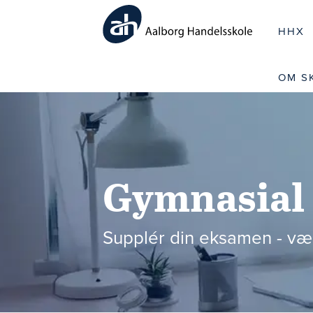
HHX
OM S
Gymnasial 
Supplér din eksamen - væ