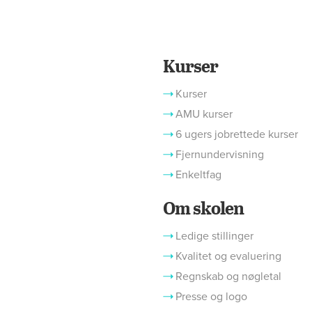
Kurser
Kurser
AMU kurser
6 ugers jobrettede kurser
Fjernundervisning
Enkeltfag
Om skolen
Ledige stillinger
Kvalitet og evaluering
Regnskab og nøgletal
Presse og logo