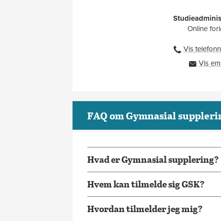
Studieadminis
Online for
Vis telefo
Vis em
FAQ om Gymnasial suppleri
Hvad er Gymnasial supplering?
Hvem kan tilmelde sig GSK?
Hvordan tilmelder jeg mig?