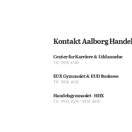
Kontakt Aalborg Handel
Center for Karriere & Uddannelse
Tlf. 9936 4740
EUX Gymnasiet & EUD Business
Tlf. 9936 4630
Handelsgymnasiet - HHX
Tlf. 9936 4520 / 9936 4830