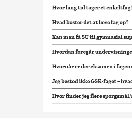
Hvor lang tid tager et enkeltfag
Hvad koster det at læse fag op?
Kan man få SU til gymnasial su
Hvordan foregår undervisning
Hvornår er der eksamen i fagen
Jeg bestod ikke GSK-faget – hvad
Hvor finder jeg flere spørgsmå