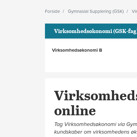
Forside
Gymnasial Supplering (GSK)
Vi
Virksomhedsøkonomi (GSK-fag
Virksomhedsøkonomi B
Virksomhedsø
online
Tag Virksomhedsøkonomi via Gymnas
kundskaber om virksomhedens øko