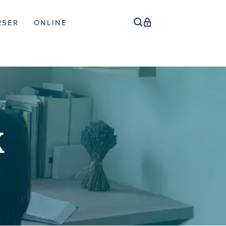
RSER
ONLINE
K