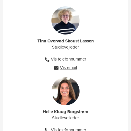
Tina Overvad Skoust Lassen
Studievejleder
Vis telefonnummer
27105961
Vis email
tpl@ah.dk
Helle Kluug Borgstrøm
Studievejleder
Vis telefonnummer