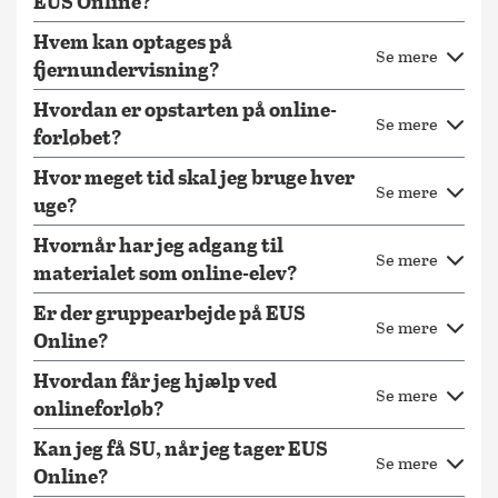
EUS Online?
Hvem kan optages på
Se mere
fjernundervisning?
Hvordan er opstarten på online-
Se mere
forløbet?
Hvor meget tid skal jeg bruge hver
Se mere
uge?
Hvornår har jeg adgang til
Se mere
materialet som online-elev?
Er der gruppearbejde på EUS
Se mere
Online?
Hvordan får jeg hjælp ved
Se mere
onlineforløb?
Kan jeg få SU, når jeg tager EUS
Se mere
Online?