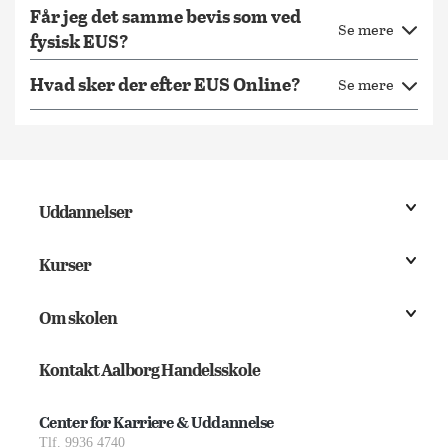
Får jeg det samme bevis som ved
Se mere
fysisk EUS?
Hvad sker der efter EUS Online?
Se mere
Uddannelser
Kurser
Om skolen
Kontakt Aalborg Handelsskole
Center for Karriere & Uddannelse
Tlf. 9936 4740