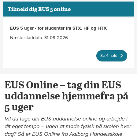
Tilmeld dig EUS 5 online
EUS 5 uger - for studenter fra STX, HF og HTX
Næste startdato: 31-08-2026
Se 4 hold
EUS Online – tag din EUS
uddannelse hjemmefra på
5 uger
Vil du tage din EUS uddannelse online og arbejde i
dit eget tempo – uden at møde fysisk på skolen hver
dag? Så er EUS Online fra Aalborg Handelsskole