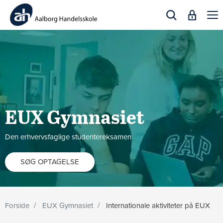
Togg
navi
EUX Gymnasiet
Den erhvervsfaglige studentereksamen
SØG OPTAGELSE
Forside
EUX Gymnasiet
Internationale aktiviteter på EUX