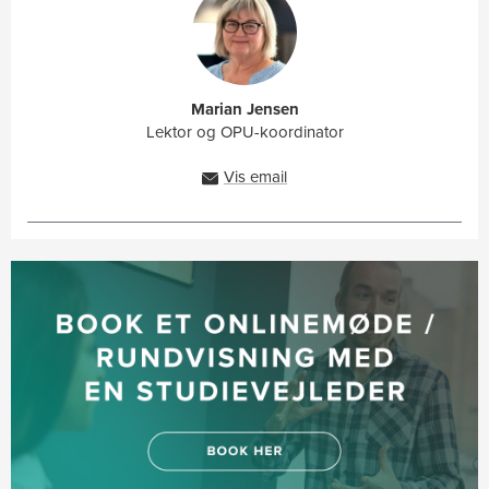
Marian Jensen
Lektor og OPU-koordinator
Vis email
marj@ah.dk