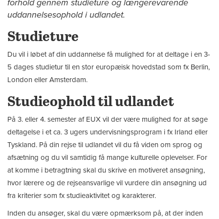
forhold gennem studieture og længerevarende
uddannelsesophold i udlandet.
Studieture
Du vil i løbet af din uddannelse få mulighed for at deltage i en 3-
5 dages studietur til en stor europæisk hovedstad som fx Berlin,
London eller Amsterdam.
Studieophold til udlandet
På 3. eller 4. semester af EUX vil der være mulighed for at søge
deltagelse i et ca. 3 ugers undervisningsprogram i fx Irland eller
Tyskland. På din rejse til udlandet vil du få viden om sprog og
afsætning og du vil samtidig få mange kulturelle oplevelser. For
at komme i betragtning skal du skrive en motiveret ansøgning,
hvor lærere og de rejseansvarlige vil vurdere din ansøgning ud
fra kriterier som fx studieaktivitet og karakterer.
Inden du ansøger, skal du være opmærksom på, at der inden