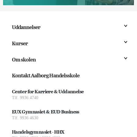
Uddannelser
Kurser
Om skolen
Kontakt Aalborg Handelsskole
Center for Karriere & Uddannelse
Tlf. 9936 4740
EUX Gymnasiet & EUD Business
Tlf. 9936 4630
Handelsgymnasiet - HHX