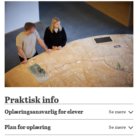
Praktisk info
Oplæringsansvarlig for elever
Se mere
Plan for oplæring
Se mere