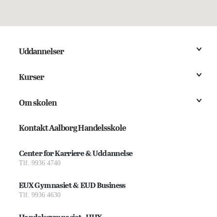
Uddannelser
Kurser
Om skolen
Kontakt Aalborg Handelsskole
Center for Karriere & Uddannelse
Tlf. 9936 4740
EUX Gymnasiet & EUD Business
Tlf. 9936 4630
Handelsgymnasiet - HHX