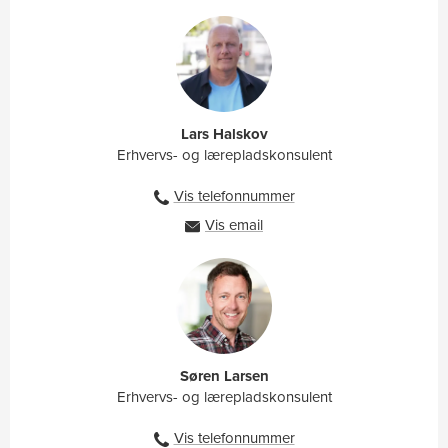
Lars Halskov
Erhvervs- og lærepladskonsulent
Vis telefonnummer
27886017
Vis email
lahp@ah.dk
Søren Larsen
Erhvervs- og lærepladskonsulent
Vis telefonnummer