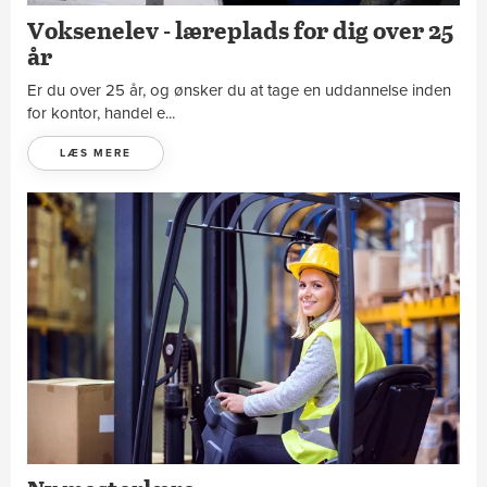
Voksenelev - læreplads for dig over 25
år
Er du over 25 år, og ønsker du at tage en uddannelse inden
for kontor, handel e...
LÆS MERE