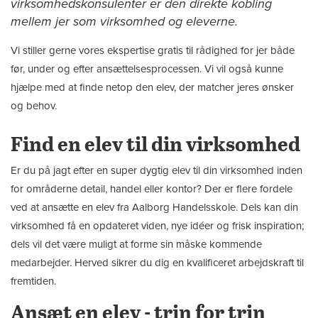
virksomhedskonsulenter er den direkte kobling
mellem jer som virksomhed og eleverne.
Vi stiller gerne vores ekspertise gratis til rådighed for jer både
før, under og efter ansættelsesprocessen. Vi vil også kunne
hjælpe med at finde netop den elev, der matcher jeres ønsker
og behov.
Find en elev til din virksomhed
Er du på jagt efter en super dygtig elev til din virksomhed inden
for områderne detail, handel eller kontor? Der er flere fordele
ved at ansætte en elev fra Aalborg Handelsskole. Dels kan din
virksomhed få en opdateret viden, nye idéer og frisk inspiration;
dels vil det være muligt at forme sin måske kommende
medarbejder. Herved sikrer du dig en kvalifi­ceret arbejdskraft til
fremtiden.
Ansæt en elev - trin for trin