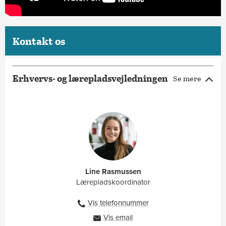
Kontakt os
Erhvervs- og lærepladsvejledningen
Se mere
Line Rasmussen
Lærepladskoordinator
Vis telefonnummer
27100136
Vis email
linr@ah.dk