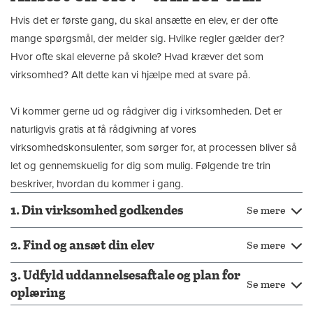
Hvis det er første gang, du skal ansætte en elev, er der ofte
mange spørgsmål, der melder sig. Hvilke regler gælder der?
Hvor ofte skal eleverne på skole? Hvad kræver det som
virksomhed? Alt dette kan vi hjælpe med at svare på.
Vi kommer gerne ud og rådgiver dig i virksomheden. Det er
naturligvis gratis at få rådgivning af vores
virksomhedskonsulenter, som sørger for, at processen bliver så
let og gennemskuelig for dig som mulig. Følgende tre trin
beskriver, hvordan du kommer i gang.
1. Din virksomhed godkendes
Se mere
2. Find og ansæt din elev
Se mere
3. Udfyld uddannelsesaftale og plan for
Se mere
oplæring