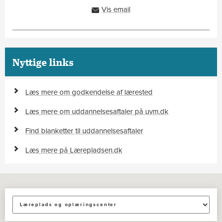
91333304
Vis email
sla@ah.dk
Nyttige links
Læs mere om godkendelse af lærested
Læs mere om uddannelsesaftaler på uvm.dk
Find blanketter til uddannelsesaftaler
Læs mere på Lærepladsen.dk