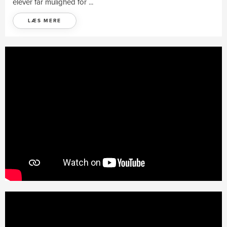
elever får mulighed for ...
LÆS MERE