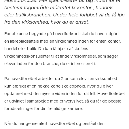
Hovedforløbet. Her specialiserer du dig inden for et
bestemt fagområde målrettet fx kontor-, handels-
eller butiksbranchen. Under hele forløbet vil du få løn
fra den virksomhed, hvor du er ansat.
For at kunne begynde på hovedforløbet skal du have indgået
en lærepladsaftale med en virksomhed inden for enten kontor,
handel eller butik. Du kan få hjælp af skolens
virksomhedskonsulenter til at finde virksomheder, som søger
elever inden for den branche, du er interesseret i.
På hovedforløbet arbejder du 2 år som elev i en virksomhed –
kun afbrudt af en række korte skoleophold, hvor du bliver
opdateret med den nyeste viden inden for dit felt. Hovedforløbet
er udviklet i samarbejde med erhvervslivet, så du får de bedste
forudsætninger for din fremtidige karriere.
Når du har gennemført hovedforløbet og bestået den