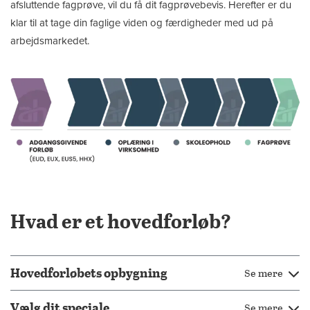
afsluttende fagprøve, vil du få dit fagprøvebevis. Herefter er du
klar til at tage din faglige viden og færdigheder med ud på
arbejdsmarkedet.
Hvad er et hovedforløb?
Hovedforløbets opbygning
Se mere
Vælg dit speciale
Se mere