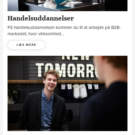
Handelsuddannelser
På handelsuddannelsen kommer du til at arbejde på B2B-
markedet, hvor virksomhed...
LÆS MERE