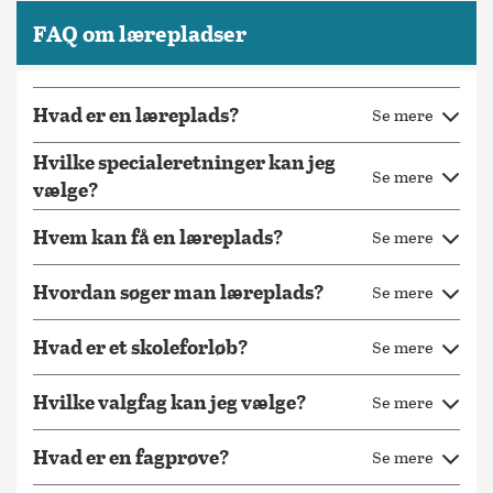
FAQ om lærepladser
Hvad er en læreplads?
Se mere
Hvilke specialeretninger kan jeg
Se mere
vælge?
Hvem kan få en læreplads?
Se mere
Hvordan søger man læreplads?
Se mere
Hvad er et skoleforløb?
Se mere
Hvilke valgfag kan jeg vælge?
Se mere
Hvad er en fagprøve?
Se mere