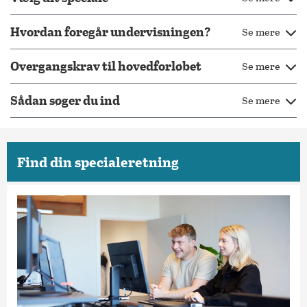
Hvordan foregår undervisningen?
Se mere
Overgangskrav til hovedforløbet
Se mere
Sådan søger du ind
Se mere
Find din specialeretning