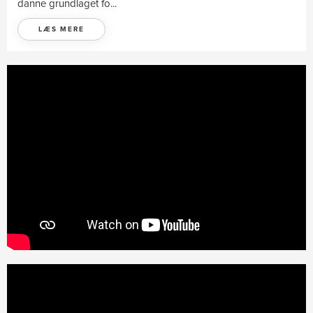
danne grundlaget fo...
LÆS MERE