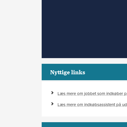
Nyttige links
Læs mere om jobbet som indkøber p
Læs mere om indkøbsassistent på u