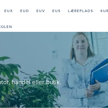
EUX
EUD
EUV
EUS
LÆREPLADS
KU
KOLEN
tor, handel eller butik.