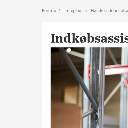
Forside
Læreplads
Handelsuddannelse
Indkøbsassi