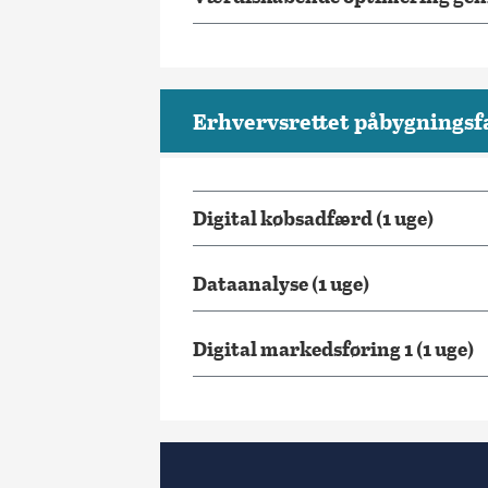
Erhvervsrettet påbygningsf
Digital købsadfærd (1 uge)
Dataanalyse (1 uge)
Digital markedsføring 1 (1 uge)