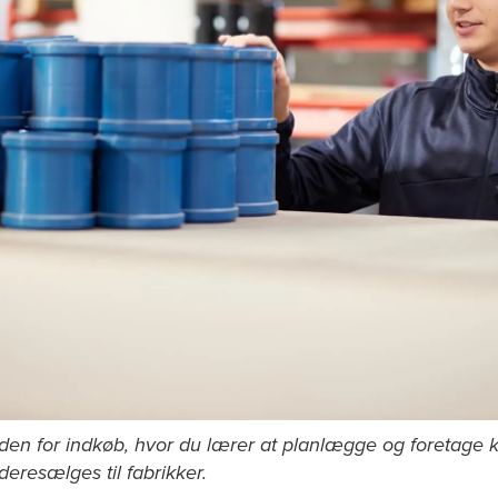
 for indkøb, hvor du lærer at planlægge og foretage køb
deresælges til fabrikker.