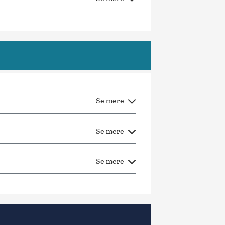
Se mere
Se mere
Se mere