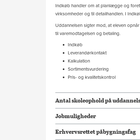
Indkøb handler om at planlægge og foretag
virksomheder og til detailhandlen. I Indk
Uddannelsen sigter mod, at eleven opnår 
til varemodtagelsen og betaling.
Indkøb
Leverandørkontakt
Kalkulation
Sortimentsvurdering
Pris- og kvalitetskontrol
Antal skoleophold på uddannelse
Jobmuligheder
Erhvervsrettet påbygningsfag