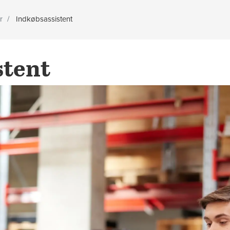
r
Indkøbsassistent
stent