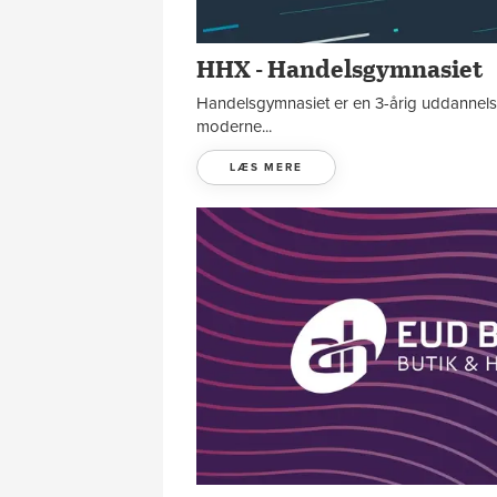
HHX - Handelsgymnasiet
Handelsgymnasiet er en 3-årig uddannelse 
moderne...
LÆS MERE