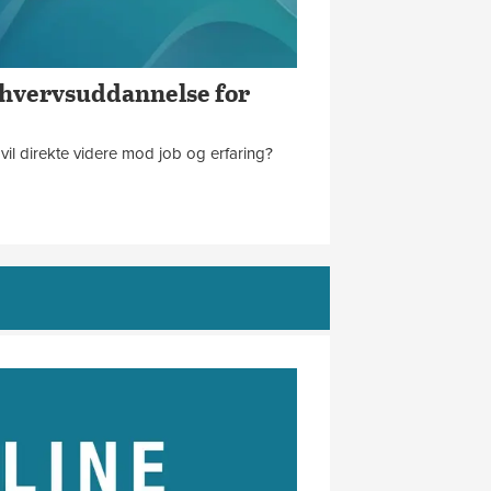
rhvervsuddannelse for
il direkte videre mod job og erfaring?