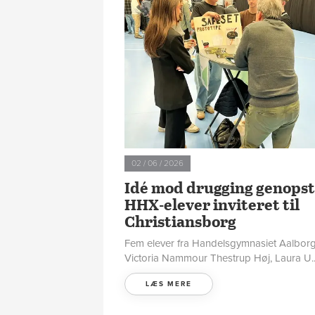
02 / 06 / 2026
Idé mod drugging genopst
HHX-elever inviteret til
Christiansborg
Fem elever fra Handelsgymnasiet Aalborg
Victoria Nammour Thestrup Høj, Laura U..
LÆS MERE