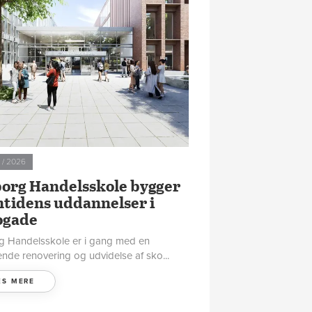
2 / 2026
org Handelsskole bygger
tidens uddannelser i
ogade
g Handelsskole er i gang med en
ende renovering og udvidelse af sko...
ÆS MERE