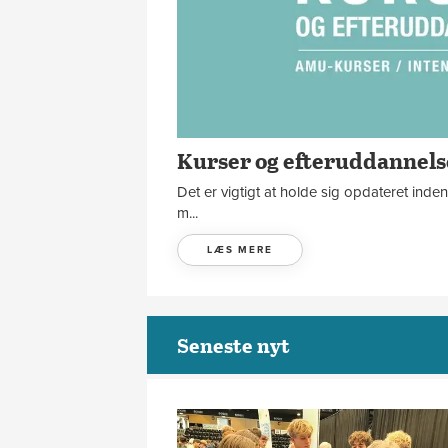
Kurser og efteruddannels
Det er vigtigt at holde sig opdateret inden
m...
LÆS MERE
Seneste nyt