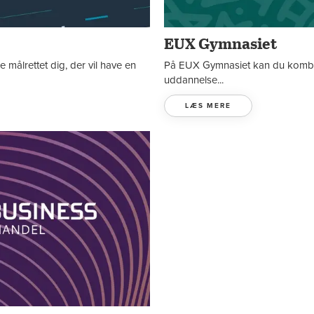
EUX Gymnasiet
målrettet dig, der vil have en
På EUX Gymnasiet kan du kombin
uddannelse...
LÆS MERE