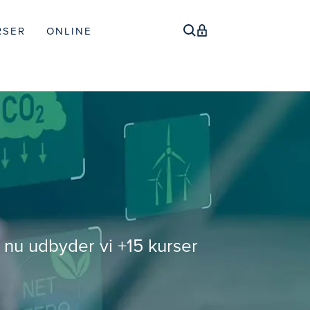
RSER
ONLINE
 nu udbyder vi +15 kurser