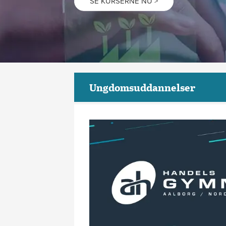
SE KURSERNE NU >
Ungdomsuddannelser