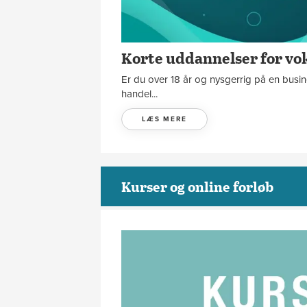
Korte uddannelser for vok
Er du over 18 år og nysgerrig på en busi
handel...
LÆS MERE
Kurser og online forløb