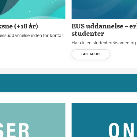
sne (+18 år)
EUS uddannelse – e
studenter
nessuddannelse inden for kontor,
Har du en studentereksamen og v
LÆS MERE