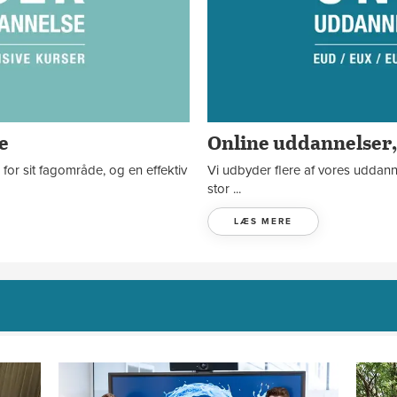
e
Online uddannelser,
 for sit fagområde, og en effektiv
Vi udbyder flere af vores uddanne
stor ...
LÆS MERE