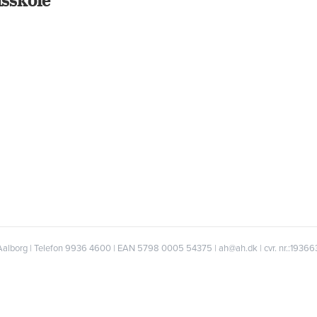
Aalborg | Telefon 9936 4600 | EAN 5798 0005 54375 | ah@ah.dk | cvr. nr.:1936