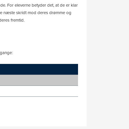
. For eleverne betyder det, at de er klar
age de næste skridt mod deres drømme og
deres fremtid.
mgange: