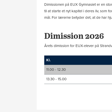
Dimissionen på EUX Gymnasiet er en stor b
til at starte et nyt kapitel i deres liv, 
mål. For lærerne betyder det, at de har h
Dimission 2026
Årets dimission for EUX-elever på Strandv
Kl.
11.00 - 12.30
13.30 - 15.00