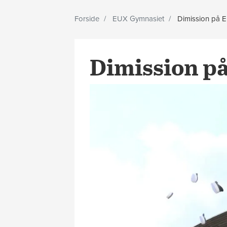
Forside
EUX Gymnasiet
Dimission på 
Dimission p