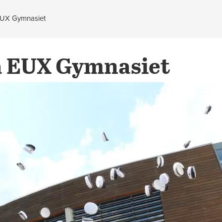
EUX Gymnasiet
å EUX Gymnasiet