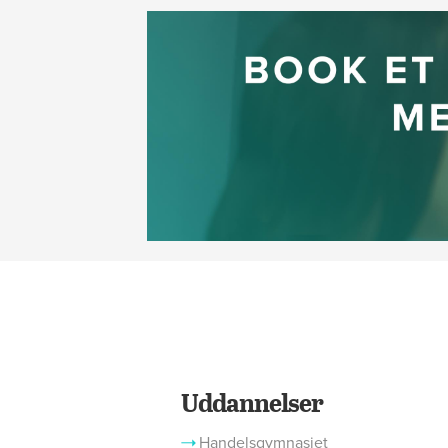
Uddannelser
Handelsgymnasiet