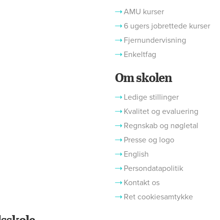
AMU kurser
6 ugers jobrettede kurser
Fjernundervisning
Enkeltfag
Om skolen
Ledige stillinger
Kvalitet og evaluering
Regnskab og nøgletal
Presse og logo
English
Persondatapolitik
Kontakt os
Ret cookiesamtykke
sskole