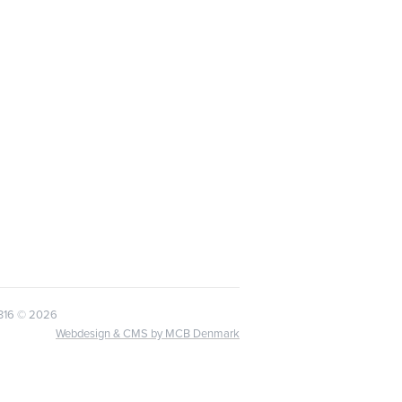
6316
© 2026
Webdesign & CMS by MCB Denmark