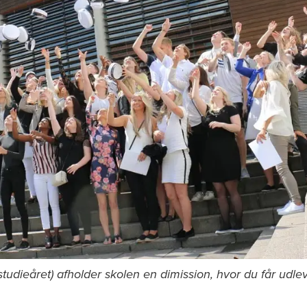
studieåret) afholder skolen en dimission, hvor du får udle