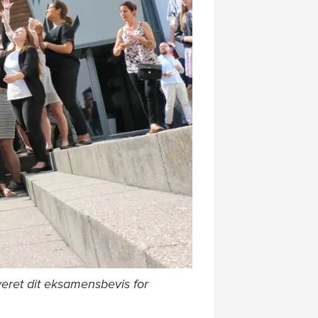
veret dit eksamensbevis for