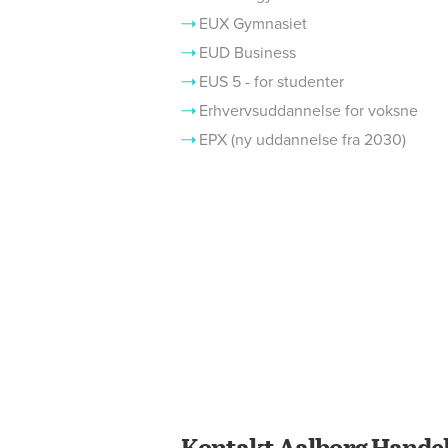
EUX Gymnasiet
EUD Business
EUS 5 - for studenter
Erhvervsuddannelse for voksne
EPX (ny uddannelse fra 2030)
Kontakt Aalborg Handel