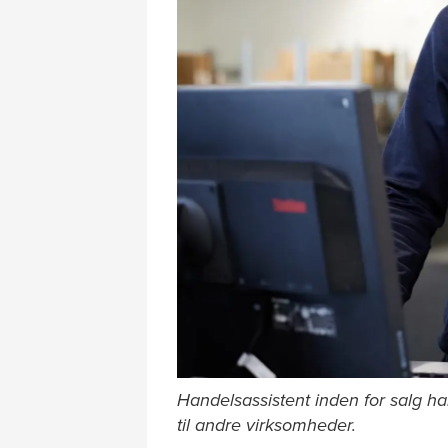
Handelsassistent inden for salg h
til andre virksomheder.