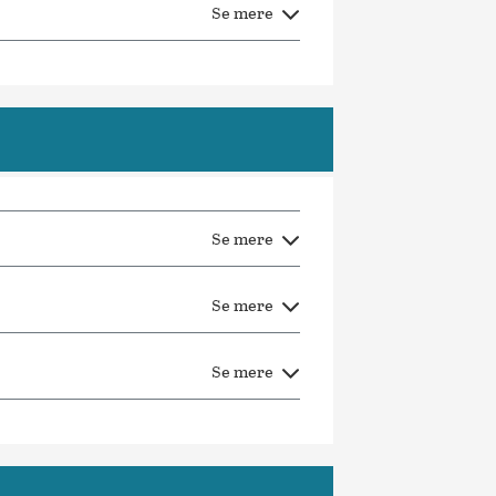
Se mere
Se mere
Se mere
Se mere