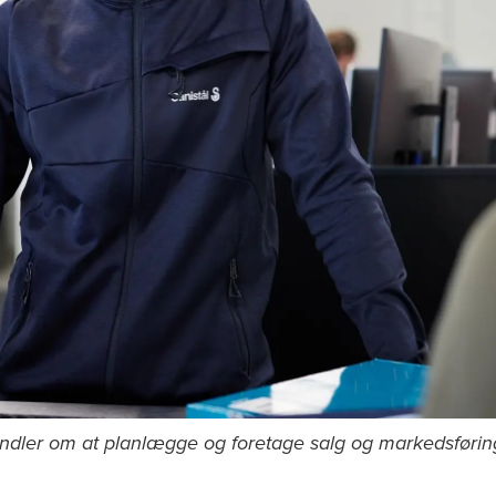
andler om at planlægge og foretage salg og markedsføring 