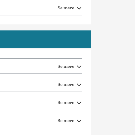
Se mere
Se mere
Se mere
Se mere
Se mere