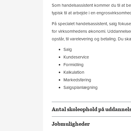
Som handelsassistent kommer du til at be
typisk til at arbejde i en engrosvirksomhed,
På specialet handelsassistent, salg fokuse
for virksomhedens økonomi. Uddannelsen t
opstår, til varelevering og betaling. Du ska
Salg
Kundeservice
Formidling
Kalkulation
Markedsføring
Salgsplanlægning
Antal skoleophold på uddannelse
Jobmuligheder