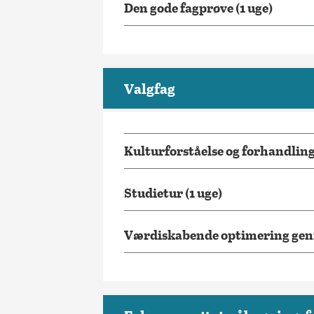
Den gode fagprøve (1 uge)
Valgfag
Kulturforståelse og forhandlin
Studietur (1 uge)
Værdiskabende optimering genne