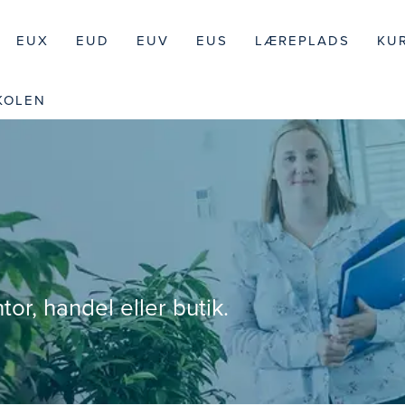
EUX
EUD
EUV
EUS
LÆREPLADS
KU
KOLEN
tor, handel eller butik.