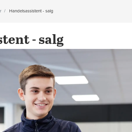
r
Handelsassistent - salg
tent - salg