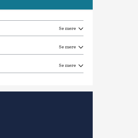
Se mere
Se mere
Se mere