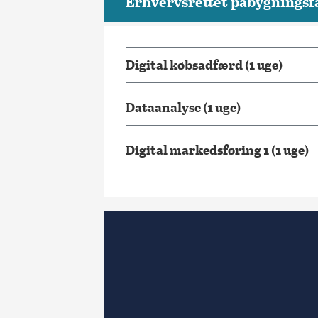
Erhvervsrettet påbygningsf
Digital købsadfærd (1 uge)
Dataanalyse (1 uge)
Digital markedsføring 1 (1 uge)