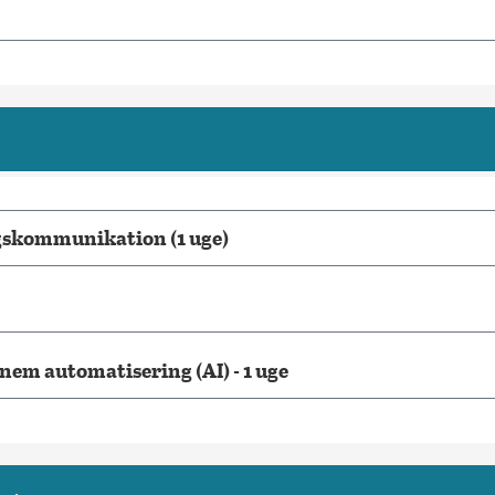
gskommunikation (1 uge)
m automatisering (AI) - 1 uge