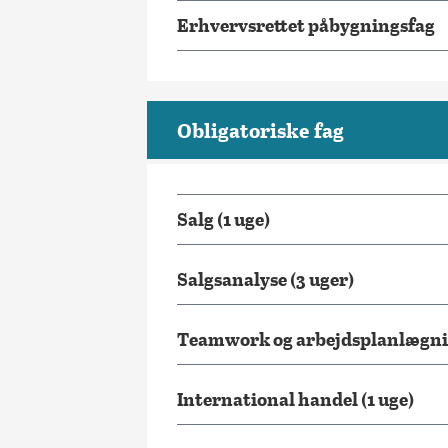
Erhvervsrettet påbygningsfag
Obligatoriske fag
Salg (1 uge)
Salgsanalyse (3 uger)
Teamwork og arbejdsplanlægnin
International handel (1 uge)