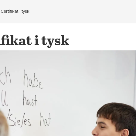
ertifikat i tysk
ikat i tysk