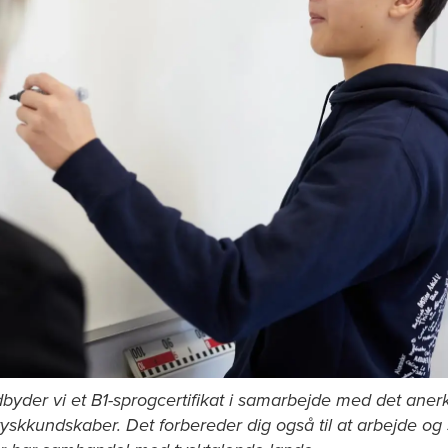
er vi et B1-sprogcertifikat i samarbejde med det anerke
e tyskkundskaber. Det forbereder dig også til at arbejde og 