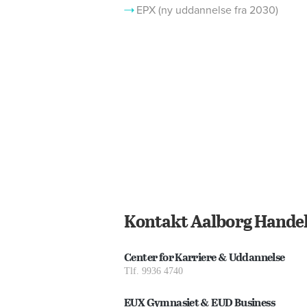
EPX (ny uddannelse fra 2030)
Kontakt Aalborg Handel
Center for Karriere & Uddannelse
Tlf. 9936 4740
EUX Gymnasiet & EUD Business