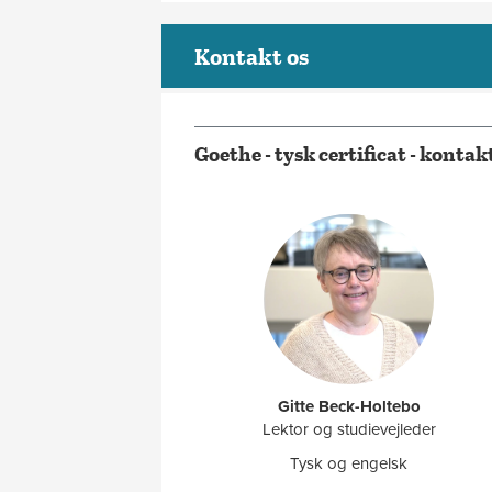
Kontakt os
Goethe - tysk certificat - konta
Gitte Beck-Holtebo
Lektor og studievejleder
Tysk og engelsk