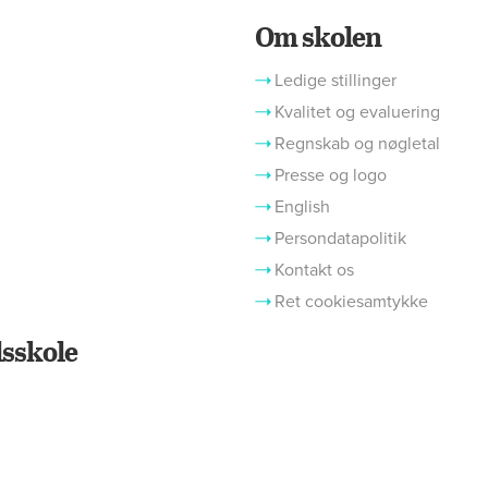
Om skolen
Ledige stillinger
Kvalitet og evaluering
Regnskab og nøgletal
Presse og logo
English
Persondatapolitik
Kontakt os
Ret cookiesamtykke
sskole