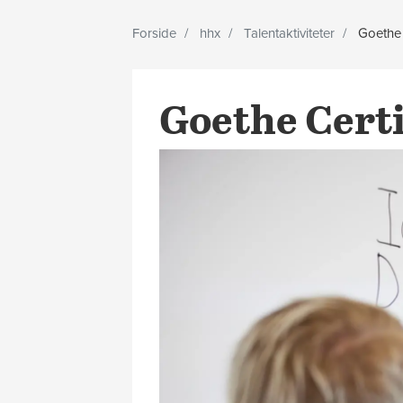
Forside
hhx
Talentaktiviteter
Goethe C
Goethe Certif