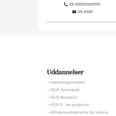
Vis telefonnummer
91333356
Vis email
gbh@ah.dk
Uddannelser
Handelsgymnasiet
EUX Gymnasiet
EUD Business
EUS 5 - for studenter
Erhvervsuddannelse for voksne