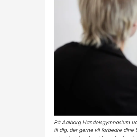
På Aalborg Handelsgymnasium udbyd
til dig, der gerne vil forbedre din