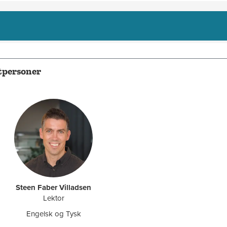
ktpersoner
Steen Faber Villadsen
Lektor
Engelsk og Tysk