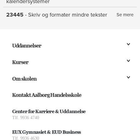
kalendersystemer
23445
- Skriv og formater mindre tekster
Se mere
Uddannelser
Kurser
Om skolen
Kontakt Aalborg Handelsskole
Center for Karriere & Uddannelse
Tlf. 9936 4740
EUX Gymnasiet & EUD Business
Tlf. 9936 4630