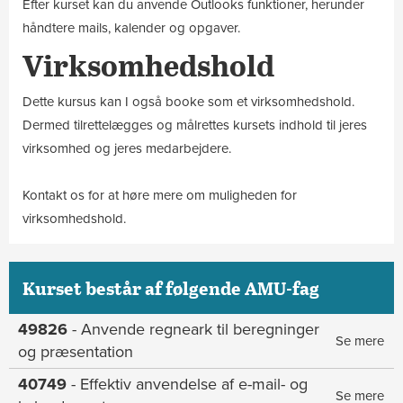
Efter kurset kan du anvende Outlooks funktioner, herunder
håndtere mails, kalender og opgaver.
Virksomhedshold
Dette kursus kan I også booke som et virksomhedshold.
Dermed tilrettelægges og målrettes kursets indhold til jeres
virksomhed og jeres medarbejdere.
Kontakt os for at høre mere om muligheden for
virksomhedshold.
Kurset består af følgende AMU-fag
49826
- Anvende regneark til beregninger
Se mere
og præsentation
40749
- Effektiv anvendelse af e-mail- og
Se mere