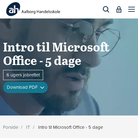
Togg
navi
Intro til Microsoft
Office - 5 dage
6 ugers jobrettet
Download PDF
Forside
IT
Intro til Microsoft Office - 5 dage