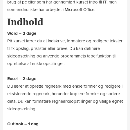
brug af pc eller som har gennemført kurset Intro til IT, men
som endnu ikke har arbejdet i Microsoft Office.
Indhold
Word – 2 dage
På kurset lærer du at indskrive, formatere og redigere tekster
til fx opslag, prislister eller breve. Du kan definere
sideopsætning og anvende programmets tabelfunktion til
oprettelse af enkle opstillinger.
Excel – 2 dage
Du lærer at oprette regneark med enkle formler og redigere i
eksisterende regneark, herunder kopiere formler og sortere
data. Du kan formatere regnearksopstillinger og vælge egnet
sideopsætning.
Outlook – 1 dag