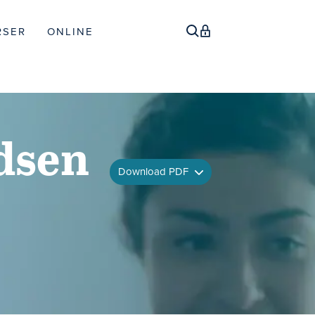
RSER
ONLINE
adsen
Download PDF