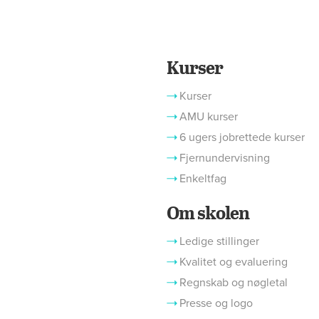
Kurser
Kurser
AMU kurser
6 ugers jobrettede kurser
Fjernundervisning
Enkeltfag
Om skolen
Ledige stillinger
Kvalitet og evaluering
Regnskab og nøgletal
Presse og logo