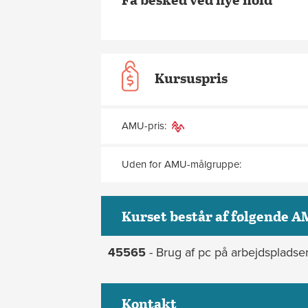
Kursuspris
AMU-pris:
Uden for AMU-målgruppe:
Kurset består af følgende A
45565
- Brug af pc på arbejdspladse
Kontakt