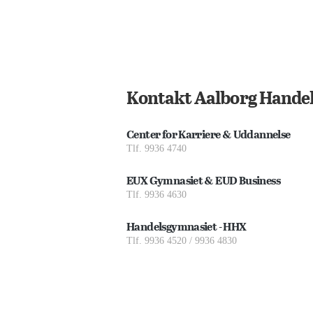
Kontakt Aalborg Handel
Center for Karriere & Uddannelse
Tlf. 9936 4740
EUX Gymnasiet & EUD Business
Tlf. 9936 4630
Handelsgymnasiet - HHX
Tlf. 9936 4520 / 9936 4830