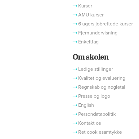
Kurser
AMU kurser
6 ugers jobrettede kurser
Fjernundervisning
Enkeltfag
Om skolen
Ledige stillinger
Kvalitet og evaluering
Regnskab og nøgletal
Presse og logo
English
Persondatapolitik
Kontakt os
Ret cookiesamtykke