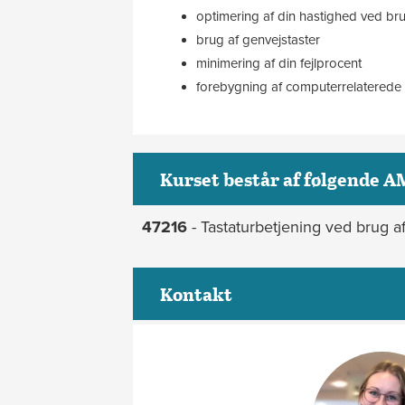
optimering af din hastighed ved bru
brug af genvejstaster
minimering af din fejlprocent
forebygning af computerrelaterede 
Kurset består af følgende A
47216
- Tastaturbetjening ved brug a
Kontakt