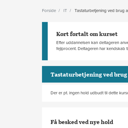
Forside
IT
Tastaturbetjening ved brug a
Kort fortalt om kurset
Efter uddannelsen kan deltageren anven
fejlprocent. Deltageren har kendskab t
Tastaturbetjening ved brug 
Der er pt. ingen hold udbudt til dette kur
Få besked ved nye hold