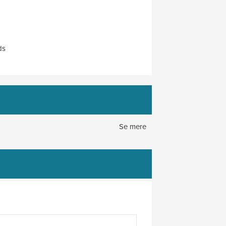
ds
Se mere