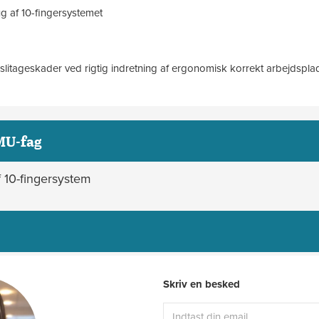
g af 10-fingersystemet
slitageskader ved rigtig indretning af ergonomisk korrekt arbejdspla
MU-fag
f 10-fingersystem
Skriv en besked