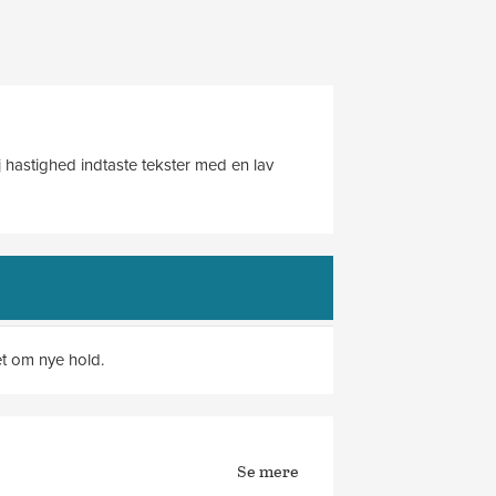
j hastighed indtaste tekster med en lav
et om nye hold.
Se mere