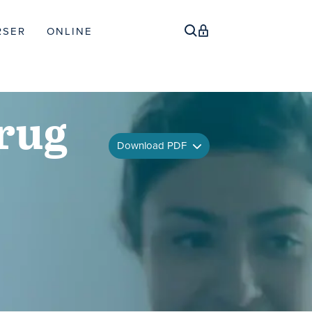
RSER
ONLINE
rug
Download PDF