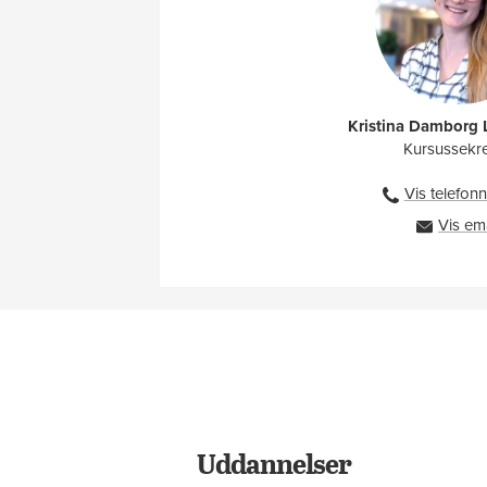
Kristina Damborg
Kursussekr
Vis telefo
Vis em
k
Uddannelser