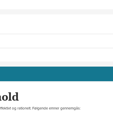
hold
effektivt og rationelt. Følgende emner gennemgås: