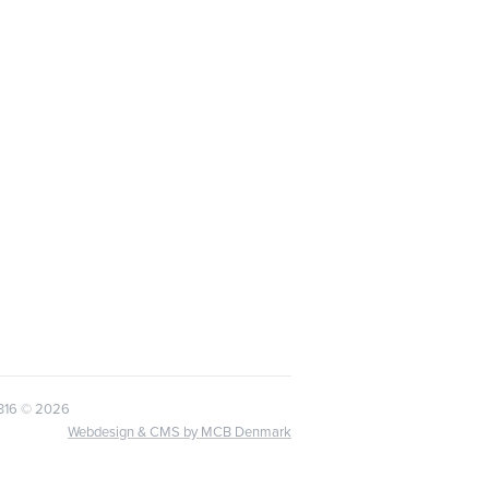
6316
© 2026
Webdesign & CMS by MCB Denmark