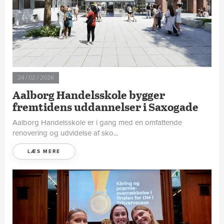
24 / 02 / 2026
Aalborg Handelsskole bygger
fremtidens uddannelser i Saxogade
Aalborg Handelsskole er i gang med en omfattende
renovering og udvidelse af sko...
LÆS MERE