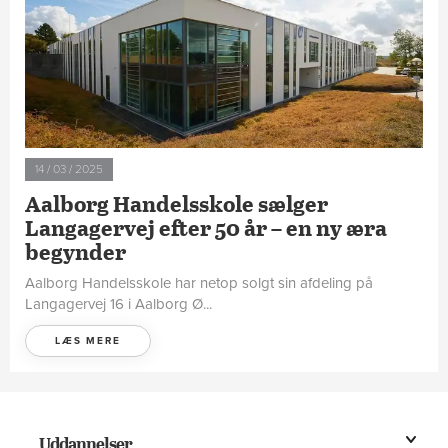
14 / 03 / 2025
Aalborg Handelsskole sælger
Langagervej efter 50 år – en ny æra
begynder
Aalborg Handelsskole har netop solgt sin afdeling på
Langagervej 16 i Aalborg Ø...
LÆS MERE
Uddannelser