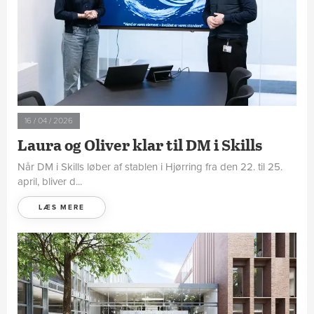
16 / 04 / 2026
Laura og Oliver klar til DM i Skills
Når DM i Skills løber af stablen i Hjørring fra den 22. til 25.
april, bliver d...
LÆS MERE