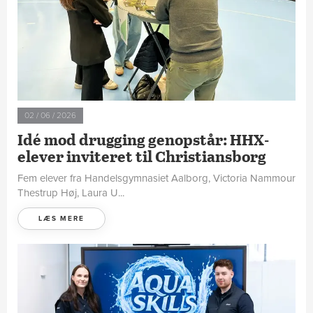
02 / 06 / 2026
Idé mod drugging genopstår: HHX-
elever inviteret til Christiansborg
Fem elever fra Handelsgymnasiet Aalborg, Victoria Nammour
Thestrup Høj, Laura U...
LÆS MERE