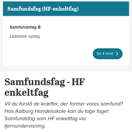
Samfundsfag (HF-enkeltfag)
Samfundsfag B
Løbende optag
Se 4 hold
Samfundsfag - HF
enkeltfag
Vil du forstå de kræfter, der former vores samfund?
Hos Aalborg Handelsskole kan du tage faget
Samfundsfag som HF enkeltfag via
fjernundervisning.