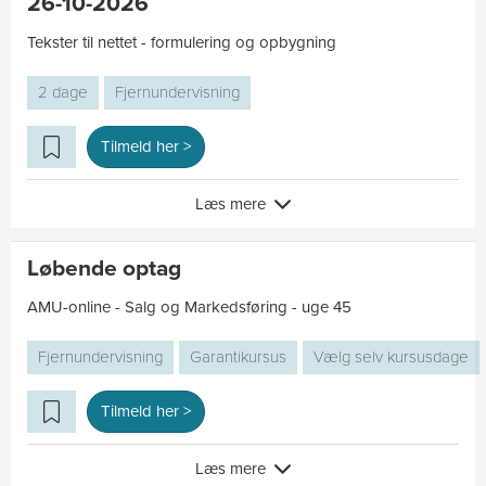
26-10-2026
Tekster til nettet - formulering og opbygning
2 dage
Fjernundervisning
Tilmeld her >
Læs mere
Løbende optag
AMU-online - Salg og Markedsføring - uge 45
Fjernundervisning
Garantikursus
Vælg selv kursusdage
Tilmeld her >
Læs mere