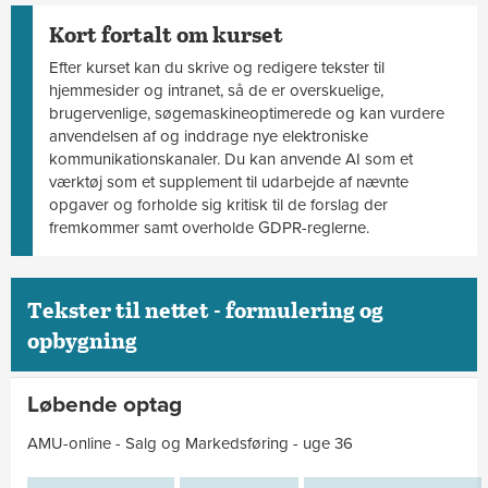
Kort fortalt om kurset
Efter kurset kan du skrive og redigere tekster til
hjemmesider og intranet, så de er overskuelige,
brugervenlige, søgemaskineoptimerede og kan vurdere
anvendelsen af og inddrage nye elektroniske
kommunikationskanaler. Du kan anvende AI som et
værktøj som et supplement til udarbejde af nævnte
opgaver og forholde sig kritisk til de forslag der
fremkommer samt overholde GDPR-reglerne.
Tekster til nettet - formulering og
opbygning
Løbende optag
AMU-online - Salg og Markedsføring - uge 36