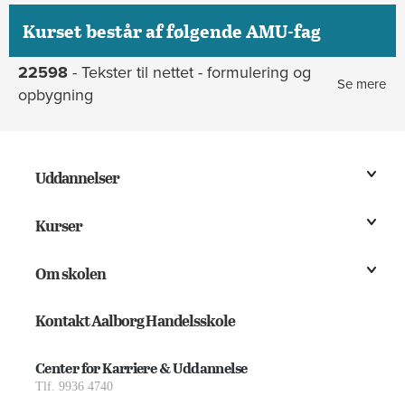
Kurset består af følgende AMU-fag
22598
- Tekster til nettet - formulering og
Se mere
opbygning
Uddannelser
Kurser
Om skolen
Kontakt Aalborg Handelsskole
Center for Karriere & Uddannelse
Tlf. 9936 4740