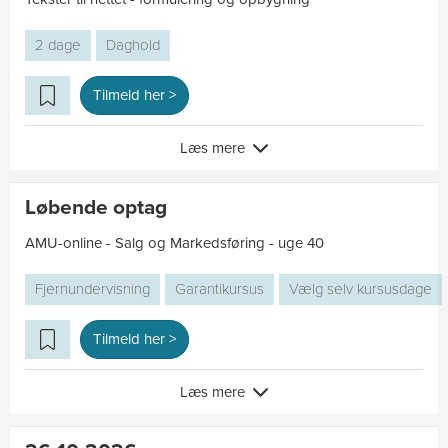
2 dage
Daghold
Tilmeld her >
Læs mere
Løbende optag
AMU-online - Salg og Markedsføring - uge 40
Fjernundervisning
Garantikursus
Vælg selv kursusdage
Tilmeld her >
Læs mere