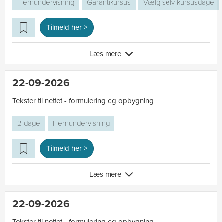
Fjernundervisning
Garantikursus
Vælg selv kursusdage
Tilmeld her >
Læs mere
22-09-2026
Tekster til nettet - formulering og opbygning
2 dage
Fjernundervisning
Tilmeld her >
Læs mere
22-09-2026
Tekster til nettet - formulering og opbygning