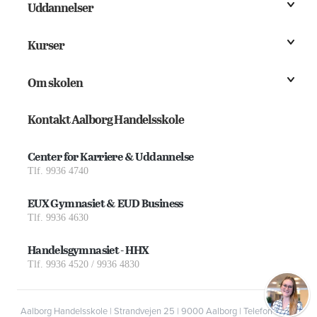
Uddannelser
Kurser
Om skolen
Kontakt Aalborg Handelsskole
Center for Karriere & Uddannelse
Tlf. 9936 4740
EUX Gymnasiet & EUD Business
Tlf. 9936 4630
Handelsgymnasiet - HHX
Tlf. 9936 4520 / 9936 4830
Aalborg Handelsskole | Strandvejen 25 | 9000 Aalborg | Telefon 9936