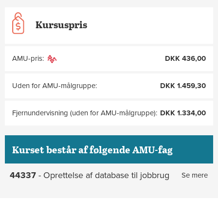
Kursuspris
AMU-pris:
DKK 436,00
Uden for AMU-målgruppe:
DKK 1.459,30
Fjernundervisning (uden for AMU-målgruppe):
DKK 1.334,00
Kurset består af følgende AMU-fag
44337
- Oprettelse af database til jobbrug
Se mere