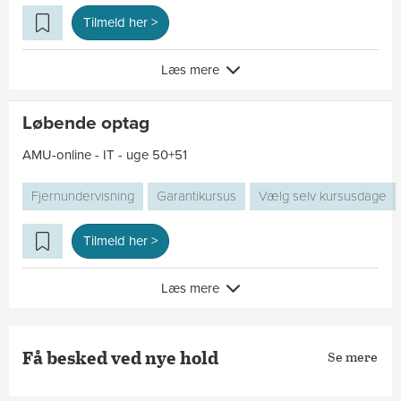
Tilmeld her >
Læs mere
Løbende optag
AMU-online - IT - uge 50+51
Fjernundervisning
Garantikursus
Vælg selv kursusdage
Tilmeld her >
Læs mere
Få besked ved nye hold
Se mere