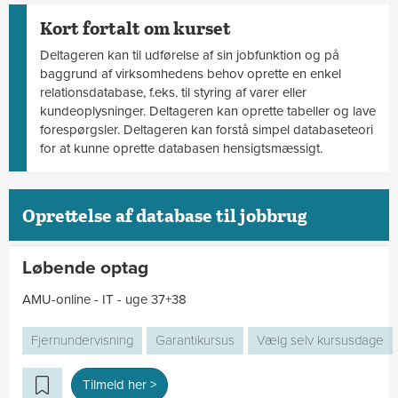
Kort fortalt om kurset
Deltageren kan til udførelse af sin jobfunktion og på
baggrund af virksomhedens behov oprette en enkel
relationsdatabase, f.eks. til styring af varer eller
kundeoplysninger. Deltageren kan oprette tabeller og lave
forespørgsler. Deltageren kan forstå simpel databaseteori
for at kunne oprette databasen hensigtsmæssigt.
Oprettelse af database til jobbrug
Løbende optag
AMU-online - IT - uge 37+38
Fjernundervisning
Garantikursus
Vælg selv kursusdage
Tilmeld her >