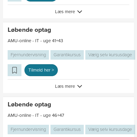
Læs mere
Løbende optag
AMU-online - IT - uge 41+43
Fjernundervisning
Garantikursus
Vælg selv kursusdage
Tilmeld her >
Læs mere
Løbende optag
AMU-online - IT - uge 46+47
Fjernundervisning
Garantikursus
Vælg selv kursusdage