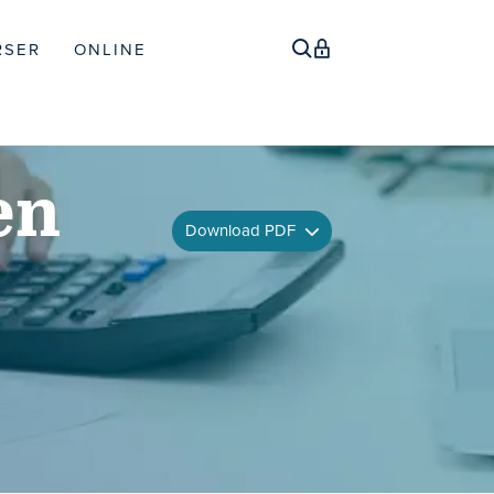
RSER
ONLINE
en
Download PDF