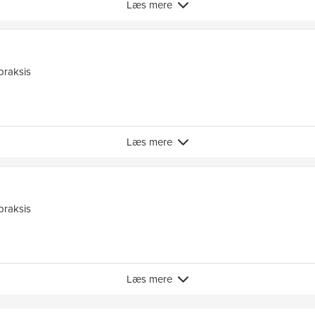
Læs mere
praksis
Læs mere
praksis
Læs mere