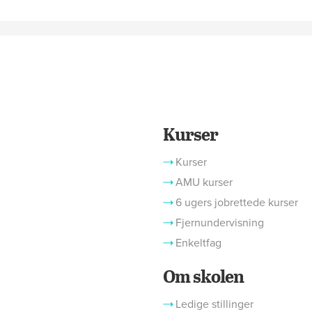
Kurser
Kurser
AMU kurser
6 ugers jobrettede kurser
Fjernundervisning
Enkeltfag
Om skolen
Ledige stillinger