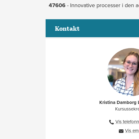
47606
- Innovative processer i den a
Kontakt
Kristina Damborg
Kursussekr
Vis telefo
Vis em
k