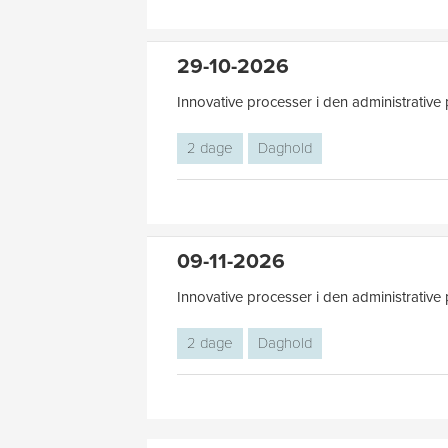
29-10-2026
Innovative processer i den administrative 
2 dage
Daghold
09-11-2026
Innovative processer i den administrative 
2 dage
Daghold