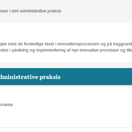
ser i den administrative praksis
jde med de forskellige faser i innovationsprocessen og på baggrund
lse i udvikling og implementering af nye innovative processer og tilt
administrative praksis
praksis