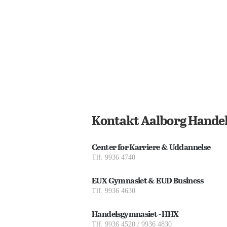
Kontakt Aalborg Handel
Center for Karriere & Uddannelse
Tlf. 9936 4740
EUX Gymnasiet & EUD Business
Tlf. 9936 4630
Handelsgymnasiet - HHX
Tlf. 9936 4520 / 9936 4830