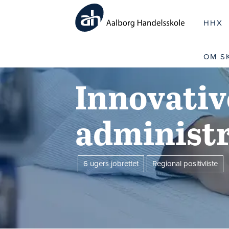
HHX
OM S
Innovativ
administr
6 ugers jobrettet
Regional positivliste