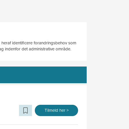
 heraf identificere forandringsbehov som
ag indenfor det administrative område.
Tilmeld her >