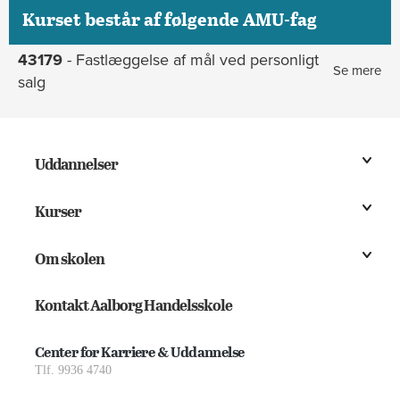
Kurset består af følgende AMU-fag
43179
- Fastlæggelse af mål ved personligt
Se mere
salg
Uddannelser
Kurser
Om skolen
Kontakt Aalborg Handelsskole
Center for Karriere & Uddannelse
Tlf. 9936 4740