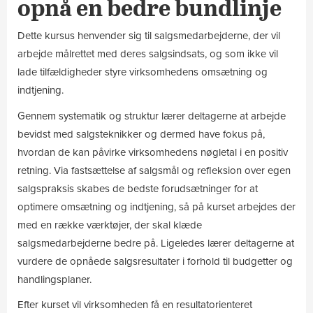
opnå en bedre bundlinje
Dette kursus henvender sig til salgsmedarbejderne, der vil
arbejde målrettet med deres salgsindsats, og som ikke vil
lade tilfældigheder styre virksomhedens omsætning og
indtjening.
Gennem systematik og struktur lærer deltagerne at arbejde
bevidst med salgsteknikker og dermed have fokus på,
hvordan de kan påvirke virksomhedens nøgletal i en positiv
retning. Via fastsættelse af salgsmål og refleksion over egen
salgspraksis skabes de bedste forudsætninger for at
optimere omsætning og indtjening, så på kurset arbejdes der
med en række værktøjer, der skal klæde
salgsmedarbejderne bedre på. Ligeledes lærer deltagerne at
vurdere de opnåede salgsresultater i forhold til budgetter og
handlingsplaner.
Efter kurset vil virksomheden få en resultatorienteret