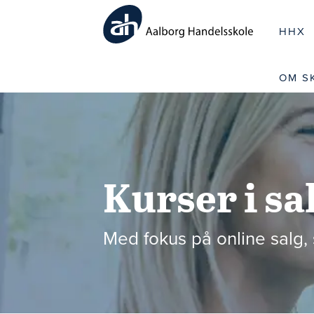
HHX
OM S
Kurser i s
Med fokus på online salg,