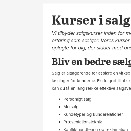
Kurser i sal
Vi tilbyder salgskurser inden for 
erfaring som sælger. Vores kurser 
oplagte for dig, der sidder med a
Bliv en bedre sæl
Salg er altafgørende for at sikre en virkso
løsninger for kunderne. Er du god til at s
kan du få en lang række effektive salgsv
Personligt salg
Mersalg
Kundetyper og kunderelationer
Præsentationsteknik
Konflikthåndtering og reklamation