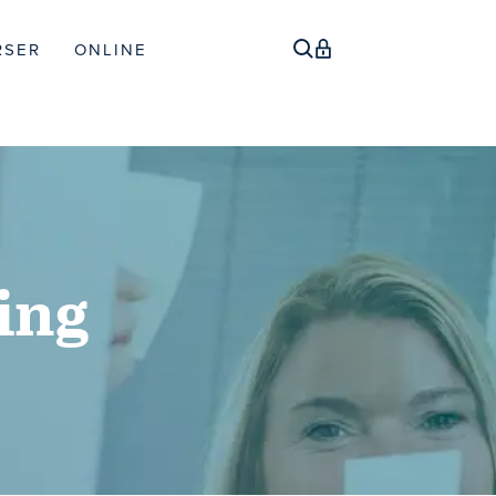
RSER
ONLINE
ing