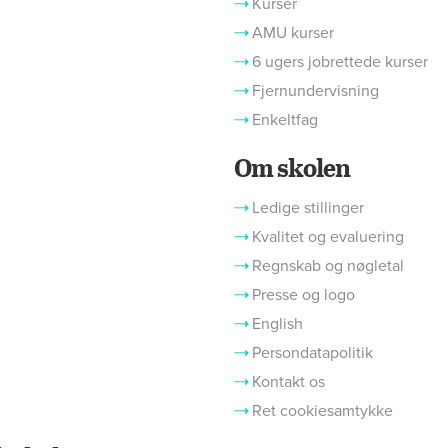
Kurser
AMU kurser
6 ugers jobrettede kurser
Fjernundervisning
Enkeltfag
Om skolen
Ledige stillinger
Kvalitet og evaluering
Regnskab og nøgletal
Presse og logo
English
Persondatapolitik
Kontakt os
Ret cookiesamtykke