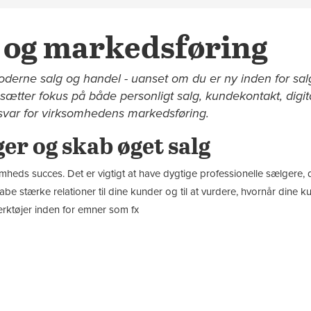
g og markedsføring
moderne salg og handel - uanset om du er ny inden for sal
sætter fokus på både personligt salg, kundekontakt, digit
nsvar for virksomhedens markedsføring.
ger og skab øget salg
mheds succes. Det er vigtigt at have dygtige professionelle sælgere, der
kabe stærke relationer til dine kunder og til at vurdere, hvornår dine
ærktøjer inden for emner som fx