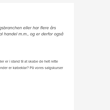
gsbranchen eller har flere års
al handel m.m., og er derfor også
 er i stand til at skabe de helt rette
 kunder er købeklar? På vores salgskurser