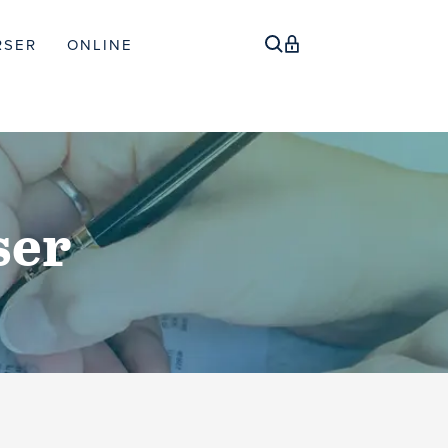
RSER
ONLINE
ser