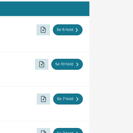
Se 6 hold
Se 10 hold
Se 7 hold