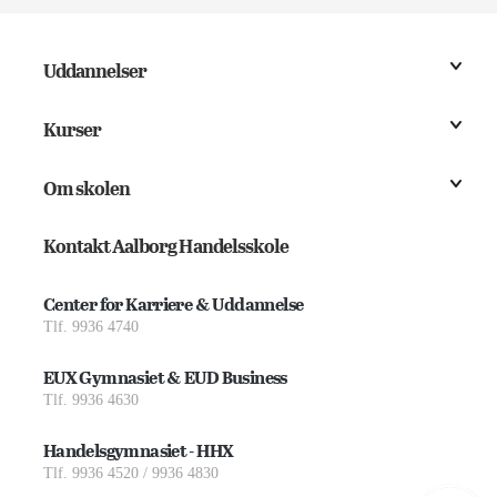
Uddannelser
Kurser
Om skolen
Kontakt Aalborg Handelsskole
Center for Karriere & Uddannelse
Tlf. 9936 4740
EUX Gymnasiet & EUD Business
Tlf. 9936 4630
Handelsgymnasiet - HHX
Tlf. 9936 4520 / 9936 4830