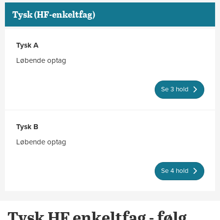
Tysk (HF-enkeltfag)
Tysk A
Løbende optag
Se 3 hold
Tysk B
Løbende optag
Se 4 hold
Tysk HF enkeltfag - følg