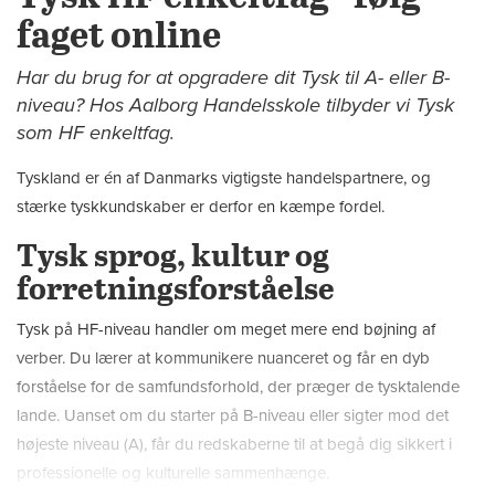
faget online
Har du brug for at opgradere dit Tysk til A- eller B-
niveau? Hos Aalborg Handelsskole tilbyder vi Tysk
som HF enkeltfag.
Tyskland er én af Danmarks vigtigste handelspartnere, og
stærke tyskkundskaber er derfor en kæmpe fordel.
Tysk sprog, kultur og
forretningsforståelse
Tysk på HF-niveau handler om meget mere end bøjning af
verber. Du lærer at kommunikere nuanceret og får en dyb
forståelse for de samfundsforhold, der præger de tysktalende
lande. Uanset om du starter på B-niveau eller sigter mod det
højeste niveau (A), får du redskaberne til at begå dig sikkert i
professionelle og kulturelle sammenhænge.