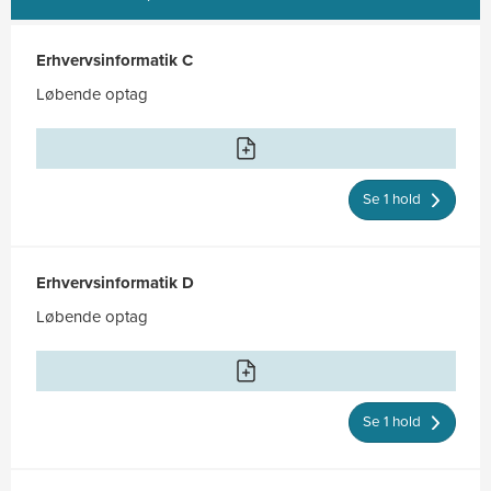
Erhvervsinformatik C
Løbende optag
Se 1 hold
Erhvervsinformatik D
Løbende optag
Se 1 hold