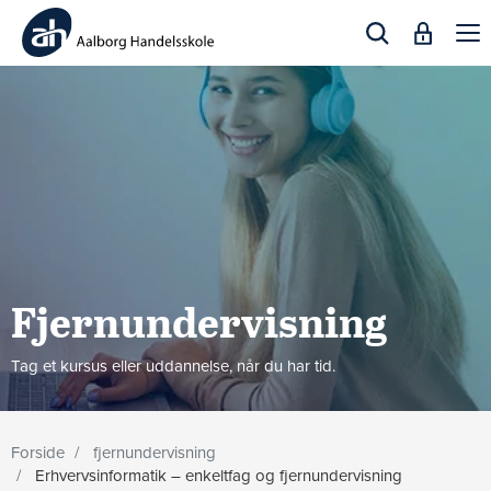
Togg
navi
Fjernundervisning
Tag et kursus eller uddannelse, når du har tid.
Forside
fjernundervisning
Erhvervsinformatik – enkeltfag og fjernundervisning