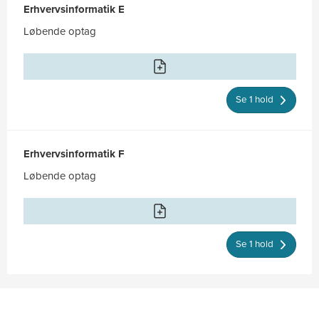
Erhvervsinformatik E
Løbende optag
Se 1 hold
Erhvervsinformatik F
Løbende optag
Se 1 hold