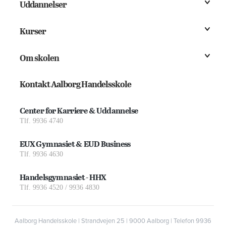
Uddannelser
Kurser
Om skolen
Kontakt Aalborg Handelsskole
Center for Karriere & Uddannelse
Tlf. 9936 4740
EUX Gymnasiet & EUD Business
Tlf. 9936 4630
Handelsgymnasiet - HHX
Tlf. 9936 4520 / 9936 4830
Aalborg Handelsskole | Strandvejen 25 | 9000 Aalborg | Telefon 9936