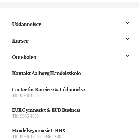
Uddannelser
Kurser
Om skolen
Kontakt Aalborg Handelsskole
Center for Karriere & Uddannelse
Tlf. 9936 4740
EUX Gymnasiet & EUD Business
Tlf. 9936 4630
Handelsgymnasiet - HHX
Tlf. 9936 4520 / 9936 4830