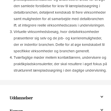
den samlede forståelse for krav til lærepladssøgning i
detailbranchen, detaljeret kendskab til flere virksomheder
samt muligheden for at samarbejde med detailbranchen
ift. at integrere reelle virksomhedscases i undervisningen.
Virtuelle virksomhedsbesøg, hvor detailvirksomheder
præsenterer sig selv og de job- og karrieremuligheder,
der er indenfor branchen. Dette for at øge kendskabet til
specifikke virksomheder og branchen generelt.
Tværfaglige møder mellem kontaktlærere, undervisere og
praktikpladskonsulenter, der skal resultere i øget fokus på
struktureret lærepladssøgning i den daglige undervisning.
Uddannelser
Kurser