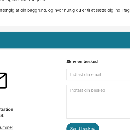
ængig af din baggrund, og hvor hurtig du er til at sætte dig ind i fag
Skriv en besked
tration
løb
nnummer
Send besked