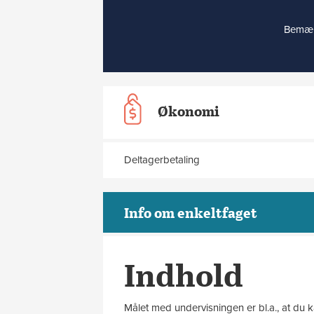
Bemærk
Økonomi
Deltagerbetaling
Info om enkeltfaget
Indhold
Målet med undervisningen er bl.a., at du k