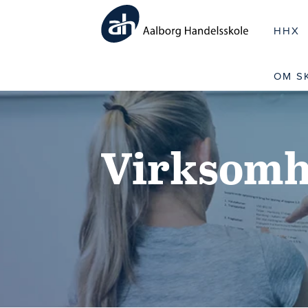
HHX
OM S
Virksomh