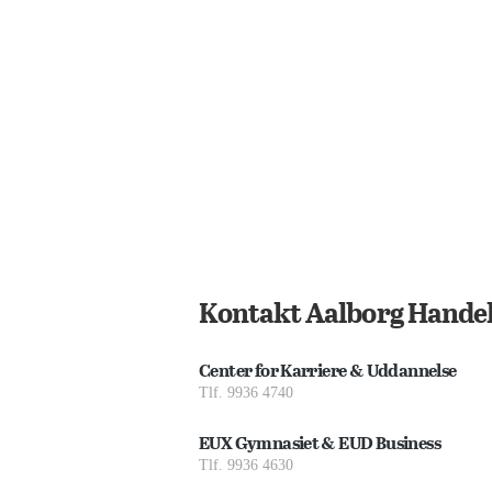
Kontakt Aalborg Handel
Center for Karriere & Uddannelse
Tlf. 9936 4740
EUX Gymnasiet & EUD Business
Tlf. 9936 4630