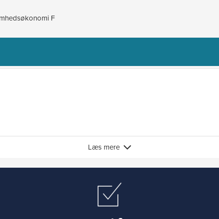
mhedsøkonomi F
Læs mere