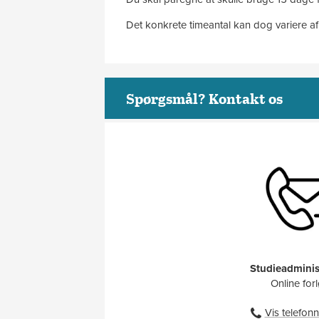
Det konkrete timeantal kan dog variere afh
Spørgsmål? Kontakt os
Studieadminis
Online for
Vis telefo