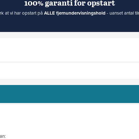
100% garanti for opstart
 at vi har opstart på
ALLE fjernundervisningshold
- uanset antal ti
an: