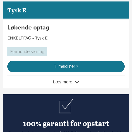
Tysk E
Løbende optag
ENKELTFAG - Tysk E
Fjernundervisning
Tilmeld her >
Læs mere
100% garanti for opstart