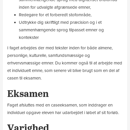
inden for udvalgte afgrænsede emner,
Redegøre for et forberedt stofområde,
Udtrykke dig skriftligt med præcision og i et
sammenhængende sprog tilpasset emner og
kontekster
I faget arbejdes der med tekster inden for både almene,
personlige, kulturelle, samfundsmæssige og
erhvervsmæssige emner. Du kommer også til at arbejde med
et individuelt emne, som senere vil blive brugt som en del af
casen til eksamen.
Eksamen
Faget afsluttes med en caseeksamen, som inddrager en
individuel opgave eleven har udarbejdet i løbet af sit forløb.
Varighed