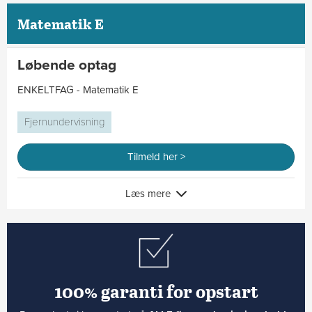
Matematik E
Løbende optag
ENKELTFAG - Matematik E
Fjernundervisning
Tilmeld her >
Læs mere
100% garanti for opstart