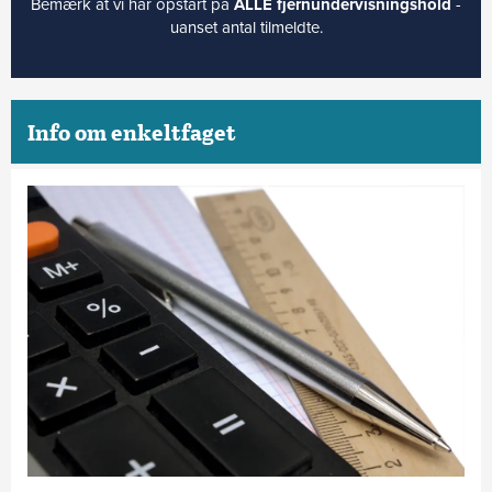
Bemærk at vi har opstart på
ALLE fjernundervisningshold
-
uanset antal tilmeldte.
Info om enkeltfaget