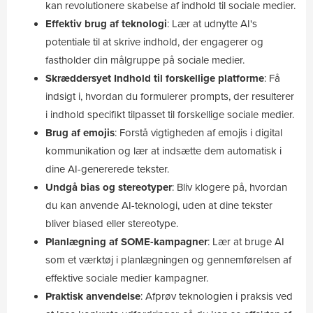
kan revolutionere skabelse af indhold til sociale medier.
Effektiv brug af teknologi
: Lær at udnytte AI's
potentiale til at skrive indhold, der engagerer og
fastholder din målgruppe på sociale medier.
Skræddersyet Indhold til forskellige platforme
: Få
indsigt i, hvordan du formulerer prompts, der resulterer
i indhold specifikt tilpasset til forskellige sociale medier.
Brug af emojis
: Forstå vigtigheden af emojis i digital
kommunikation og lær at indsætte dem automatisk i
dine AI-genererede tekster.
Undgå bias og stereotyper
: Bliv klogere på, hvordan
du kan anvende AI-teknologi, uden at dine tekster
bliver biased eller stereotype.
Planlægning af SOME-kampagner
: Lær at bruge AI
som et værktøj i planlægningen og gennemførelsen af
effektive sociale medier kampagner.
Praktisk anvendelse
: Afprøv teknologien i praksis ved