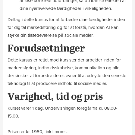
at løse konkrete udfordringer, så du kan se effekten af
dine nyerhvervede færdigheder i virkeligheden.
Deltag i dette kursus for at forbedre dine færdigheder inden
for digital markedsføring og for at forstå, hvordan AI kan
styrke din tilstedeværelse på sociale medier.
Forudsætninger
Dette kursus er rettet mod kursister der arbejder inden for
markedsføring, indholdsskabelse, kommunikation og alle,
der ønsker at forbedre deres evner til at udnytte den seneste
teknologi til at producere indhold til sociale medier.
Varighed, tid og pris
Kurset varer 1 dag. Undervisningen foregår fra kl. 08.00-
15.00.
Prisen er kr. 1.950,- inkl. moms.