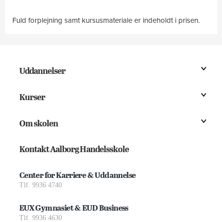
Fuld forplejning samt kursusmateriale er indeholdt i prisen.
Uddannelser
Kurser
Om skolen
Kontakt Aalborg Handelsskole
Center for Karriere & Uddannelse
Tlf. 9936 4740
EUX Gymnasiet & EUD Business
Tlf. 9936 4630