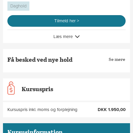
Daghold
Tilmeld her >
Læs mere
Få besked ved nye hold
Se mere
Kursuspris
Kursuspris inkl. moms og forplejning
DKK 1.950,00
Kursusinformation