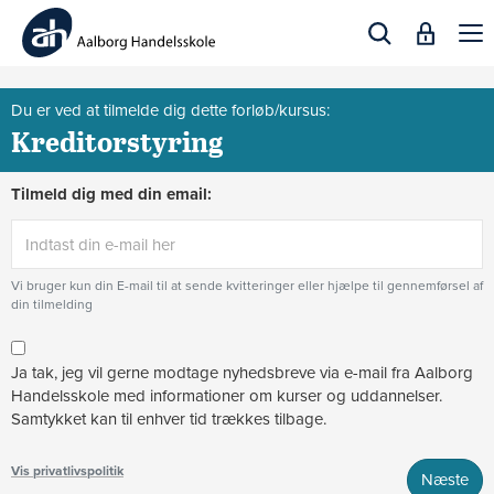
Togg
navi
Du er ved at tilmelde dig dette forløb/kursus:
Kreditorstyring
Tilmeld dig med din email:
Vi bruger kun din E-mail til at sende kvitteringer eller hjælpe til gennemførsel af
din tilmelding
Ja tak, jeg vil gerne modtage nyhedsbreve via e-mail fra Aalborg
Handelsskole med informationer om kurser og uddannelser.
Samtykket kan til enhver tid trækkes tilbage.
Vis privatlivspolitik