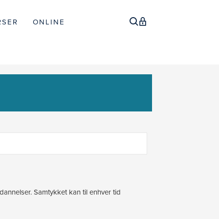
RSER
ONLINE
annelser. Samtykket kan til enhver tid