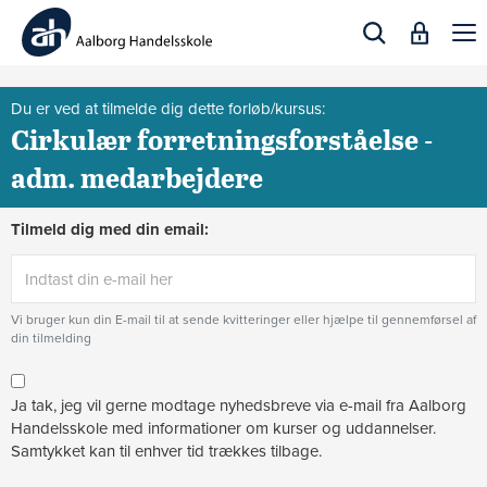
Togg
navi
Du er ved at tilmelde dig dette forløb/kursus:
Cirkulær forretningsforståelse -
adm. medarbejdere
Tilmeld dig med din email:
Vi bruger kun din E-mail til at sende kvitteringer eller hjælpe til gennemførsel af
din tilmelding
Ja tak, jeg vil gerne modtage nyhedsbreve via e-mail fra Aalborg
Handelsskole med informationer om kurser og uddannelser.
Samtykket kan til enhver tid trækkes tilbage.