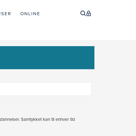
RSER
ONLINE
annelser. Samtykket kan til enhver tid