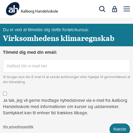
Togg
navi
Du er ved at tilmelde dig dette forløb/kursus:
Virksomhedens klimaregnskab
Tilmeld dig med din email:
Vi bruger kun din E-mail til at sende kvitteringer eller hjælpe til gennemførsel af
din tilmelding
Ja tak, jeg vil gerne modtage nyhedsbreve via e-mail fra Aalborg
Handelsskole med informationer om kurser og uddannelser.
Samtykket kan til enhver tid trækkes tilbage.
Vis privatlivspolitik