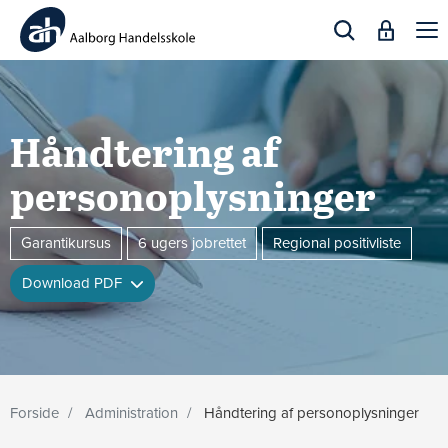
Togg
navi
Håndtering af
personoplysninger
Garantikursus
6 ugers jobrettet
Regional positivliste
Download PDF
Forside
Administration
Håndtering af personoplysninger