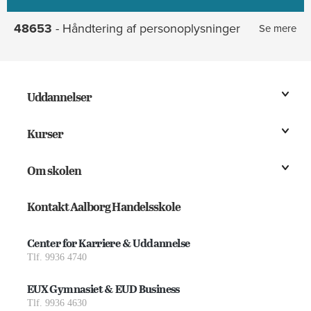
48653
- Håndtering af personoplysninger
Se mere
Uddannelser
Kurser
Om skolen
Kontakt Aalborg Handelsskole
Center for Karriere & Uddannelse
Tlf. 9936 4740
EUX Gymnasiet & EUD Business
Tlf. 9936 4630