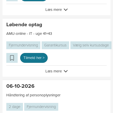
Læs mere
Løbende optag
AMU-online - IT - uge 41+43
Fjernundervisning
Garantikursus
Vælg selv kursusdage
Tilmeld her >
Læs mere
06-10-2026
Håndtering af personoplysninger
2 dage
Fjernundervisning