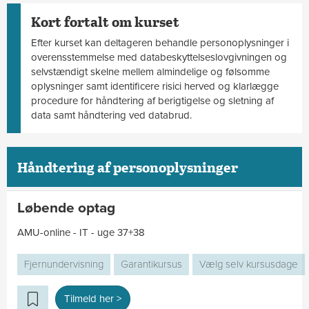
Kort fortalt om kurset
Efter kurset kan deltageren behandle personoplysninger i
overensstemmelse med databeskyttelseslovgivningen og
selvstændigt skelne mellem almindelige og følsomme
oplysninger samt identificere risici herved og klarlægge
procedure for håndtering af berigtigelse og sletning af
data samt håndtering ved databrud.
Håndtering af personoplysninger
Løbende optag
AMU-online - IT - uge 37+38
Fjernundervisning
Garantikursus
Vælg selv kursusdage
Tilmeld her >