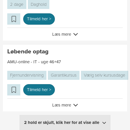
2 dage
Daghold
Tilmeld her >
Læs mere
Løbende optag
AMU-online - IT - uge 46+47
Fjernundervisning
Garantikursus
Vælg selv kursusdage
Tilmeld her >
Læs mere
2 hold er skjult, klik her for at vise alle