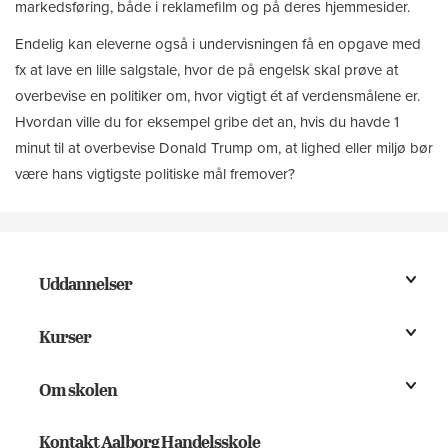
markedsføring, både i reklamefilm og på deres hjemmesider.
Endelig kan eleverne også i undervisningen få en opgave med
fx at lave en lille salgstale, hvor de på engelsk skal prøve at
overbevise en politiker om, hvor vigtigt ét af verdensmålene er.
Hvordan ville du for eksempel gribe det an, hvis du havde 1
minut til at overbevise Donald Trump om, at lighed eller miljø bør
være hans vigtigste politiske mål fremover?
Uddannelser
Kurser
Om skolen
Kontakt Aalborg Handelsskole