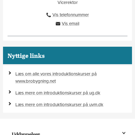
Vicerektor
Vis telefonnummer
27105924
Vis email
pep@ah.dk
Nyttige links
Læs om alle vores introduktionskurser på
www.brobygning.net
Læs mere om introduktionskurser på ug.dk
Læs mere om introduktionskurser på uvm.dk
Uddannelser