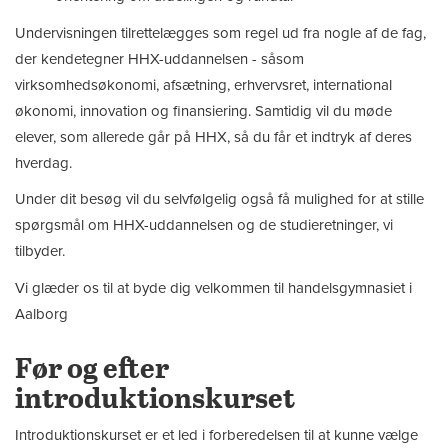
Undervisningen tilrettelægges som regel ud fra nogle af de fag,
der kendetegner HHX-uddannelsen - såsom
virksomhedsøkonomi, afsætning, erhvervsret, international
økonomi, innovation og finansiering. Samtidig vil du møde
elever, som allerede går på HHX, så du får et indtryk af deres
hverdag.
Under dit besøg vil du selvfølgelig også få mulighed for at stille
spørgsmål om HHX-uddannelsen og de studieretninger, vi
tilbyder.
Vi glæder os til at byde dig velkommen til handelsgymnasiet i
Aalborg
Før og efter
introduktionskurset
Introduktionskurset er et led i forberedelsen til at kunne vælge