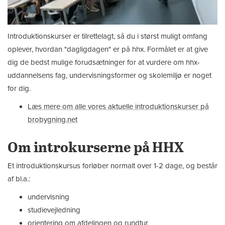
Introduktionskurser er tilrettelagt, så du i størst muligt omfang
oplever, hvordan "dagligdagen" er på hhx. Formålet er at give
dig de bedst mulige forudsætninger for at vurdere om hhx-
uddannelsens fag, undervisningsformer og skolemiljø er noget
for dig.
Læs mere om alle vores aktuelle introduktionskurser på
brobygning.net
Om introkurserne på HHX
Et introduktionskursus forløber normalt over 1-2 dage, og består
af bl.a.:
undervisning
studievejledning
orientering om afdelingen og rundtur