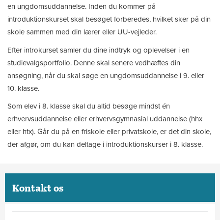
en ungdomsuddannelse. Inden du kommer på
introduktionskurset skal besøget forberedes, hvilket sker på din
skole sammen med din lærer eller UU-vejleder.
Efter introkurset samler du dine indtryk og oplevelser i en
studievalgsportfolio. Denne skal senere vedhæftes din
ansøgning, når du skal søge en ungdomsuddannelse i 9. eller
10. klasse.
Som elev i 8. klasse skal du altid besøge mindst én
erhvervsuddannelse eller erhvervsgymnasial uddannelse (hhx
eller htx). Går du på en friskole eller privatskole, er det din skole,
der afgør, om du kan deltage i introduktionskurser i 8. klasse.
Kontakt os