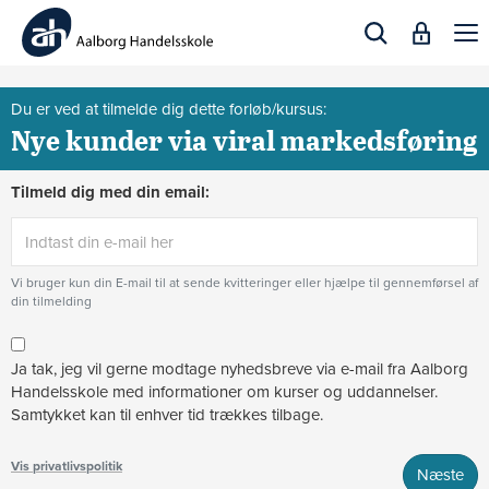
Togg
navi
Du er ved at tilmelde dig dette forløb/kursus:
Nye kunder via viral markedsføring
Tilmeld dig med din email:
Vi bruger kun din E-mail til at sende kvitteringer eller hjælpe til gennemførsel af
din tilmelding
Ja tak, jeg vil gerne modtage nyhedsbreve via e-mail fra Aalborg
Handelsskole med informationer om kurser og uddannelser.
Samtykket kan til enhver tid trækkes tilbage.
Vis privatlivspolitik